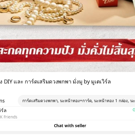
 DIY และ การ์ดเสริมดวงพกพา มั่งมู by มูเตเวิร์ล
ons
การ์ดเสริมดวงพกพา, นะหน้าทอง+การ์ด, นะหน้าทอง 1 กล่อง, นะ
ิร์ล
G
K Friends
Chat with seller