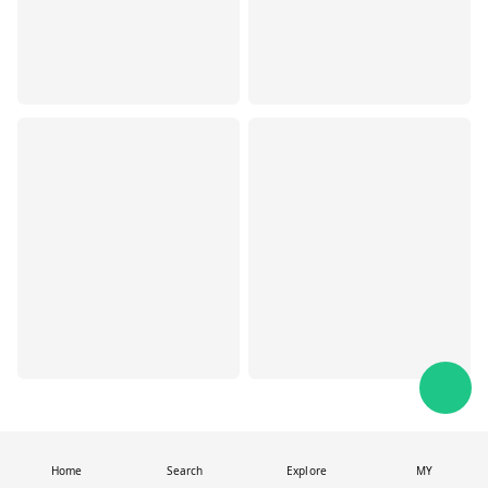
Home
Search
Explore
MY