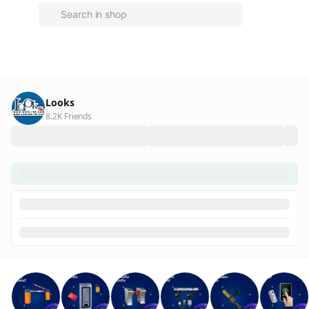
Looks
8.2K Friends