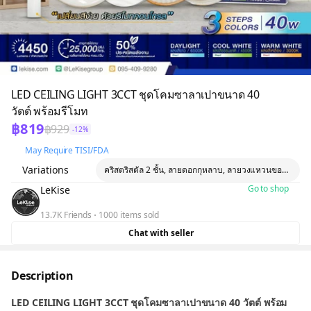
LED CEILING LIGHT 3CCT ชุดโคมซาลาเปาขนาด 40
วัตต์ พร้อมรีโมท
฿819
฿929
-12%
May Require TISI/FDA
Variations
คริสตริสตัล 2 ชั้น, ลายดอกกุหลาบ, ลายวงแหวนขอบทอง, ล
Go to shop
LeKise
13.7K Friends
1000 items sold
Chat with seller
Description
LED CEILING LIGHT 3CCT ชุดโคมซาลาเปาขนาด 40 วัตต์ พร้อม