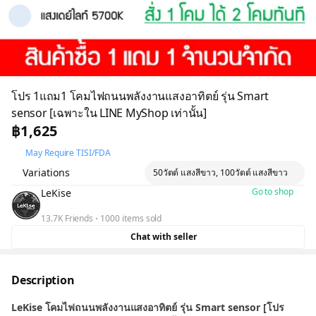
โปร 1แถม1 โคมไฟถนนพลังงานแสงอาทิตย์ รุ่น Smart
sensor [เฉพาะใน LINE MyShop เท่านั้น]
฿1,625
May Require TISI/FDA
Variations
50วัตต์ แสงสีขาว, 100วัตต์ แสงสีขาว
Go to shop
LeKise
13.7K Friends
1000 items sold
Chat with seller
Description
LeKise โคมไฟถนนพลังงานแสงอาทิตย์ รุ่น Smart sensor [โปร