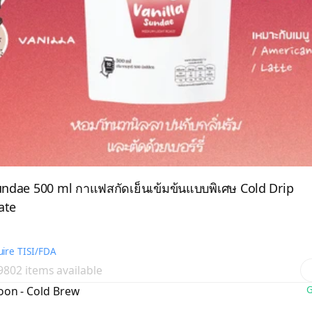
ndae 500 ml กาแฟสกัดเย็นเข้มข้นแบบพิเศษ Cold Drip
ate
ire TISI/FDA
 9802 items available
oon - Cold Brew
G