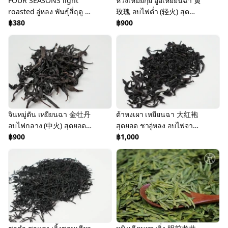
FOUR SEASONS light
หวงเหมยกุ้ย อู่อี๋เหยียนฉา 黄
roasted อู่หลง พันธุ์สี่ฤดู ปิ้ง
玫瑰 อบไฟต่ำ (轻火) สุด
ไฟอ่อน
฿380
ยอด ชาอู่หลง อบไฟจากอู่อี๋
฿900
ซาน
จินหมู่ตัน เหยียนฉา 金牡丹
ต้าหงเผา เหยียนฉา 大红袍
อบไฟกลาง (中火) สุดยอด
สุดยอด ชาอู่หลง อบไฟจากอู่
ชาอู่หลง อบไฟจากอู่อี๋ซาน
฿900
อี๋ซาน
฿1,000