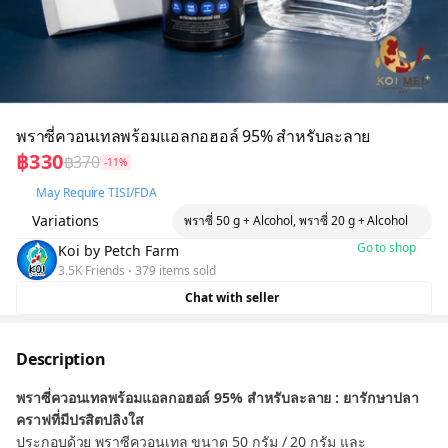
พราซี่ควอนเทลพร้อมแอลกอฮอล์ 95% สำหรับละลาย
฿330
฿370
-11%
May Require TISI/FDA
Variations
พราซี่ 50 g + Alcohol, พราซี่ 20 g + Alcohol
Go to shop
Koi by Petch Farm
3.5K Friends
379 items sold
Chat with seller
Description
พราซี่ควอนเทลพร้อมแอลกอฮอล์ 95% สำหรับละลาย : ยารักษาปลา
คราฟที่มีปรสิตปลิงใส
ประกอบด้วย พราซีควอนเทล ขนาด 50 กรัม / 20 กรัม และ