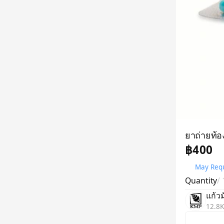
ยาถ่ายท้อ
฿400
May Requ
Quantity
/
แก้ว
12.8K