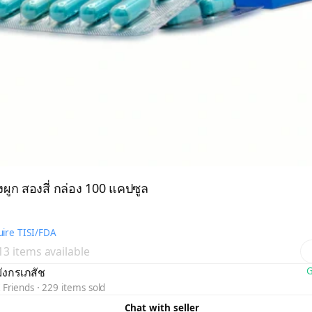
งผูก สองสี่ กล่อง 100 แคปซูล
ire TISI/FDA
 13 items available
มังกรเภสัช
G
 Friends
229 items sold
Chat with seller