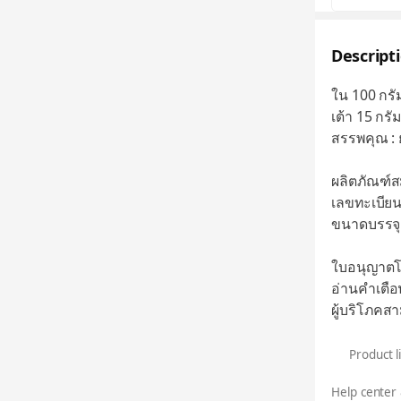
Descript
ใน 100 กรั
เต้า 15 กรั
สรรพคุณ : 
ผลิตภัณฑ์ส
เลขทะเบียนท
ขนาดบรรจุ 
ใบอนุญาตโ
อ่านคำเตื
ผู้บริโภคส
Product l
Help center 