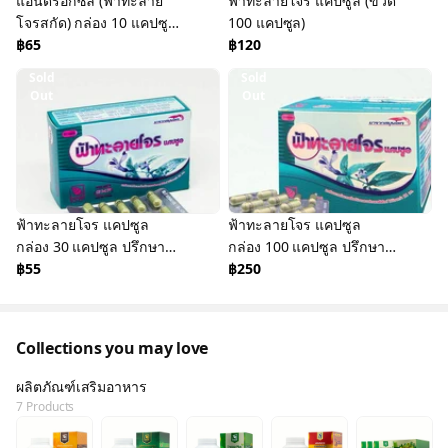
แอนดร็อกซิล (ฟ้าทะลาย
ฟ้าทะลายโจร แคปซูล (ขวด
โจรสกัด) กล่อง 10 แคปซูล
100 แคปซูล)
ปรึกษาเภสัชกร
฿65
฿120
Sold
Sold
Out
Out
ฟ้าทะลายโจร แคปซูล
ฟ้าทะลายโจร แคปซูล
กล่อง 30 แคปซูล ปรึกษา
กล่อง 100 แคปซูล ปรึกษา
เภสัชกร
฿55
เภสัชกร
฿250
Collections you may love
ผลิตภัณฑ์เสริมอาหาร
7 Products