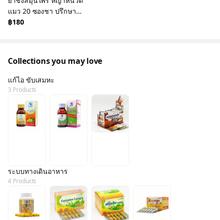
ยาชงสมุนไพร หญ้าหนวด
แมว 20 ซองชา ปรึกษา
เภสัชกร
฿180
Collections you may love
แก้ไอ ขับเสมหะ
3 Products
ระบบทางเดินอาหาร
4 Products