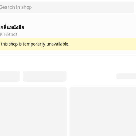
กลิ่นหนังสือ
K Friends
 this shop is temporarily unavailable.