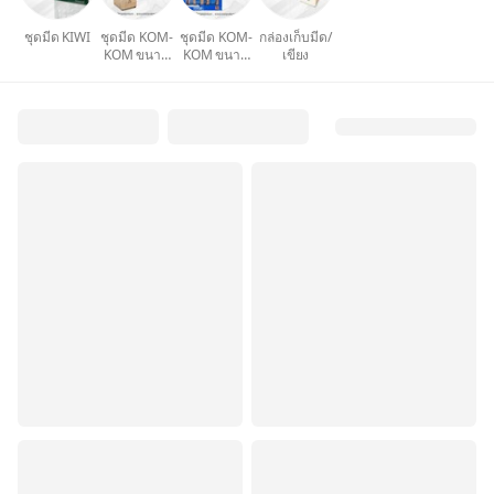
ชุดมีด KIWI
ชุดมีด KOM-
ชุดมีด KOM-
กล่องเก็บมีด/
KOM ขนาด
KOM ขนาด
เขียง
ใหญ่
กลาง