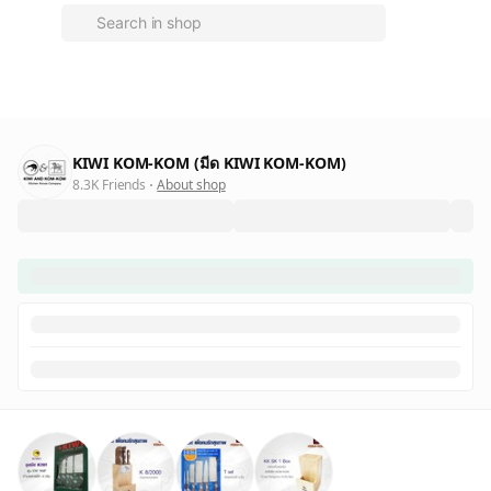
KIWI KOM-KOM (มีด KIWI KOM-KOM)
8.3K Friends
About shop