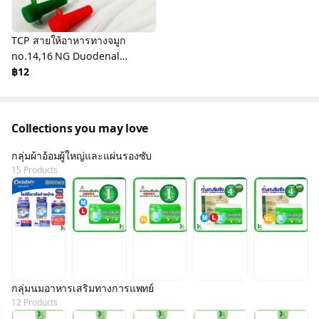
TCP สายให้อาหารทางจมูก
no.14,16 NG Duodenal
Tube
฿12
Collections you may love
กลุ่มผ้าอ้อมผู้ใหญ่และแผ่นรองซับ
15 Products
กลุ่มนมอาหารเสริมทางการแพทย์
12 Products