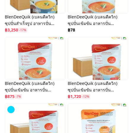
BlenDeeQuik (เบลนดีควิก)
BlenDeeQuik (เบลนดีควิก)
ซุปปั่นสำเร็จรูป อาหารปั่น
ซุปปั่นเข้มข้น อาหารปั่น
เสำเร็จรูป สูตร Low Sugar
฿3,250
สำเร็จรูป สูตร Low
฿78
-17%
(ยกลัง 50 ซอง)
Sodium
BlenDeeQuik (เบลนดีควิก)
BlenDeeQuik (เบลนดีควิก)
ซุปปั่นเข้มข้น อาหารปั่น
ซุปปั่นเข้มข้น อาหารปั่น
สำเร็จรูป สูตร Low
฿875
สำเร็จรูป สูตร Low
฿1,720
-7%
-12%
Sodium (แพ็ค 12 ซอง)
Sodium (แพ็ค 25 ซอง)