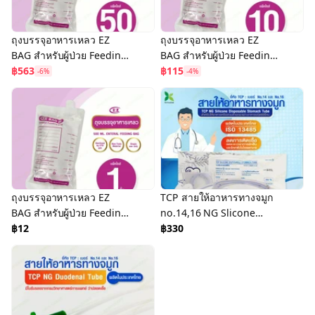
ถุงบรรจุอาหารเหลว EZ
ถุงบรรจุอาหารเหลว EZ
BAG สำหรับผู้ป่วย Feeding
BAG สำหรับผู้ป่วย Feeding
Bag 500 ml. (แพ็ค 50 ชิ้น)
฿563
Bag 500 ml. (แพ็ค 10 ชิ้น)
฿115
-6%
-4%
ถุงบรรจุอาหารเหลว EZ
TCP สายให้อาหารทางจมูก
BAG สำหรับผู้ป่วย Feeding
no.14,16 NG Slicone
Bag 500 ml. (1 ชิ้น)
฿12
Disposable Stomach
฿330
Tube