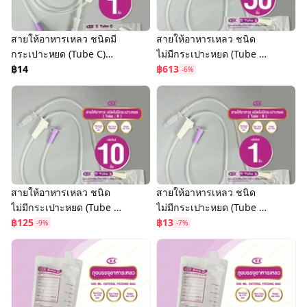
สายให้อาหารเหลว ชนิดมี
สายให้อาหารเหลว ชนิด
กระเปาะหยด (Tube C)
ไม่มีกระเปาะหยด (Tube B)
Enteral Feeding Tube
฿14
(แพ็ค 50 ชิ้น) Enteral
฿613
-6%
With Drip Chamber
Feeding Tube
สายให้อาหารเหลว ชนิด
สายให้อาหารเหลว ชนิด
ไม่มีกระเปาะหยด (Tube B)
ไม่มีกระเปาะหยด (Tube B)
(แพ็ค 10 ชิ้น) Enteral
฿125
Enteral Feeding Tube
฿13
-9%
-7%
Feeding Tube