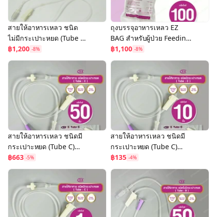
สายให้อาหารเหลว ชนิด
ถุงบรรจุอาหารเหลว EZ
ไม่มีกระเปาะหยด (Tube B)
BAG สำหรับผู้ป่วย Feeding
(แพ็ค 100 ชิ้น) Enteral
฿1,200
Bag 500 ml. (แพ็ค 100
฿1,100
-8%
-8%
Feeding Tube
ชิ้น) ราคาคุ้มสุด!
สายให้อาหารเหลว ชนิดมี
สายให้อาหารเหลว ชนิดมี
กระเปาะหยด (Tube C)
กระเปาะหยด (Tube C)
(แพ็ค 50 ชิ้น) Enteral
฿663
(แพ็ค 10 ชิ้น) Enteral
฿135
-5%
-4%
Feeding Tube With Drip
Feeding Tube With Drip
Chamber
Chamber