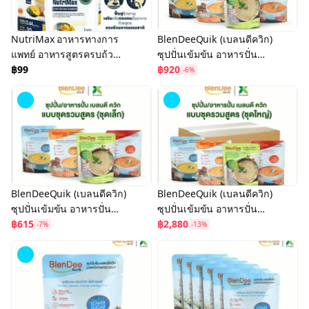
NutriMax อาหารทางการ
BlenDeeQuik (เบลนดีควิก)
แพทย์ อาหารสูตรครบถ้วน
ซุปปั่นเข้มข้น อาหารปั่น
พร้อมทาน
฿99
สำเร็จรูป (เซ็ตรวม 12 ซอง/
฿920
-6%
สูตรละ 3 ซอง)
BlenDeeQuik (เบลนดีควิก)
BlenDeeQuik (เบลนดีควิก)
ซุปปั่นเข้มข้น อาหารปั่น
ซุปปั่นเข้มข้น อาหารปั่น
สำเร็จรูป (เซ็ตรวม 8 ซอง/
฿615
สำเร็จรูป (เซ็ตรวม 40 ซอง/
฿2,880
-7%
-13%
สูตรละ 2 ซอง)
สูตรละ 10 ซอง)