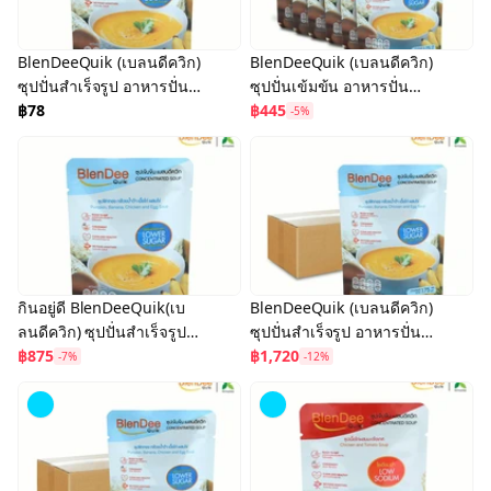
BlenDeeQuik (เบลนดีควิก)
BlenDeeQuik (เบลนดีควิก)
ซุปปั่นสำเร็จรูป อาหารปั่น
ซุปปั่นเข้มข้น อาหารปั่น
เสำเร็จรูป สูตรเนื้อไก่
฿78
สำเร็จรูป สูตร Low Sugar ,
฿445
-5%
น้ำตาลต่ำ Low Sugar
Low Sodium : แพ็ค 6 ซอง
กินอยู่ดี BlenDeeQuik(เบ
BlenDeeQuik (เบลนดีควิก)
ลนดีควิก) ซุปปั่นสำเร็จรูป
ซุปปั่นสำเร็จรูป อาหารปั่น
สูตรเนื้อไก่น้ำตาลต่ำ Low
฿875
เสำเร็จรูป สูตร Low Sugar
฿1,720
-7%
-12%
Sugar (แพ็ค 12 ซอง)
(แพ็ค 25 ซอง)