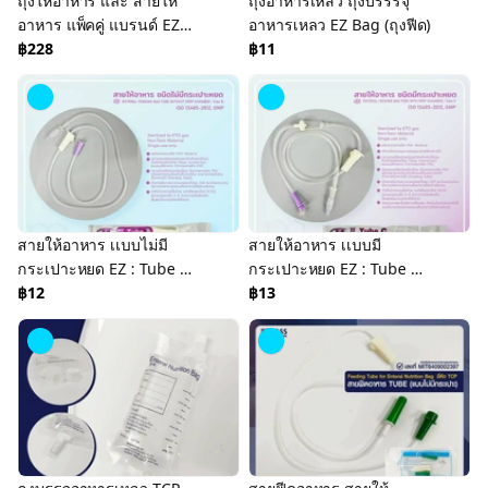
ถุงให้อาหาร และ สายให้
ถุงอาหารเหลว ถุงบรรรจุ
อาหาร แพ็คคู่ แบรนด์ EZ
อาหารเหลว EZ Bag (ถุงฟีด)
ถุงอาหารเหลว สายอาหาร
฿228
฿11
เหลว สำหรับผู้ป่วยติดเตียง
สายให้อาหาร เเบบไม่มี
สายให้อาหาร เเบบมี
กระเปาะหยด EZ : Tube B
กระเปาะหยด EZ : Tube C
สายให้อาหารเหลวผู้ป่วย
฿12
สายให้อาหารเหลวผู้ป่วย
฿13
สายฟีดอาหาร
สายฟีดอาหาร