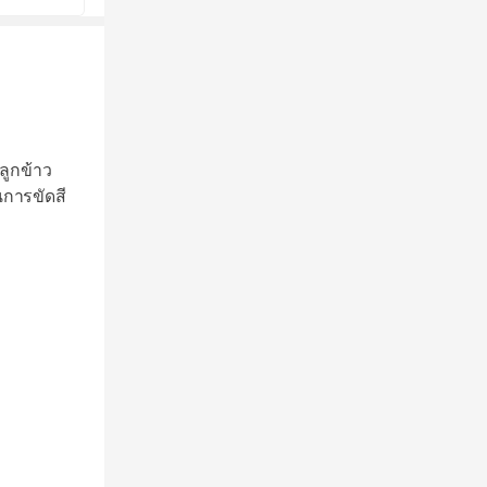
ลูกข้าว
นการขัดสี