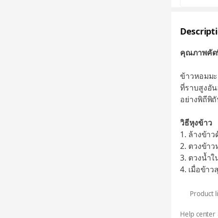
Descript
คุณภาพคัดพ
ข้าวหอมมะล
ที่ราบสูงอ
อย่างพิถีพิ
วิธีหุงข้าว
1. ล้างข้าว
2. ตวงข้าว
3. ตวงน้ำใน
4. เมื่อข้า
Product l
Help center 