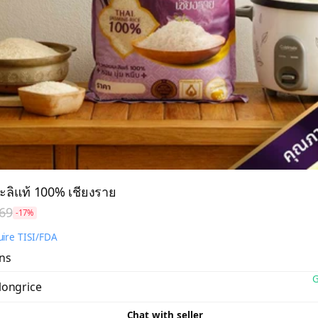
ลิแท้ 100% เชียงราย
69
-17%
ire TISI/FDA
ons
G
longrice
Chat with seller