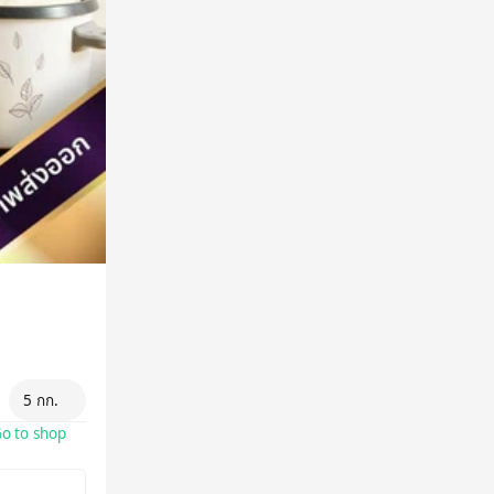
5 กก.
o to shop