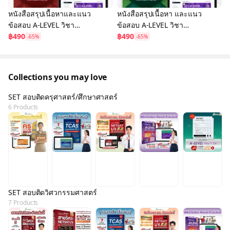
หนังสือสรุปเนื้อหาและแนว
หนังสือสรุปเนื้อหา และแนว
ข้อสอบ A-LEVEL วิชา
ข้อสอบ A-LEVEL วิชา
คณิตศาสตร์ คอร์สติว 15
฿490
ชีววิทยา + คอร์สติวข้อสอบ
฿490
-65%
-65%
ชม. เฉลยละเอียด
20 ชม.
Collections you may love
SET สอบติดครุศาสตร์/ศึกษาศาสตร์
6 Products
SET สอบติดวิศวกรรมศาสตร์
7 Products