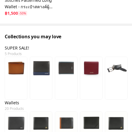
Stitches Patterned Long
Wallet - กระเป๋าสตางค์ผู้
หญิง หนังแท้สไตล์เดินเส้น
฿1,500
-50%
| 62879
Collections you may love
SUPER SALE!
5 Products
Wallets
20 Products