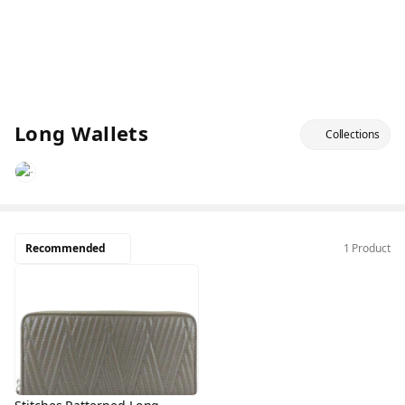
Long Wallets
Collections
Recommended
1 Product
Sold
Out