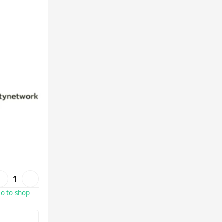
1
o to shop