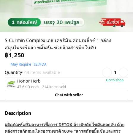
S-Curmin Complex เอส-เคอร์มิน คอมเพล็กซ์ 1 กล่อง
สมุนไพรตรีผลา ขมิ้นชัน ช่วยล้างสารพิษในตับ
฿1,250
May Require TISI/FDA
Quantity
/ 49 items available
1
Go to shop
Honor Herb
47.6K Friends
214 items sold
Chat with seller
Description
ผลิตภัณฑ์เสริมอาหารเพื่อการ DETOX ล้างพิษตับ ไขมันพอกตับ ด้วย
พลังสารสกัดสมุนไพรธรรมชาติ 100% “สารสกัดขมิ้นชันและสาร