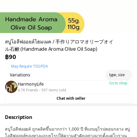
สบู่โอลีฟออยล์โฮมเมค / 手作りアロマオリーブオイ
ル石鹸 (Handmade Aroma Olive Oil Soap)
฿90
May Require TISI/FDA
Variations
type, size
Go to shop
HarmonyLife
4.7K Friends
597 items sold
Chat with seller
Description
สบู่โอลีฟออยล์ ถูกผลิตขึ้นมากกว่า 1,000 ปี ที่แถบยุโรปตอนกลาง สบู่
โอลีฟออยล์ของทางแถบยุโรปให้ความสำคัญอย่างมากตั้งแต่โบราณ