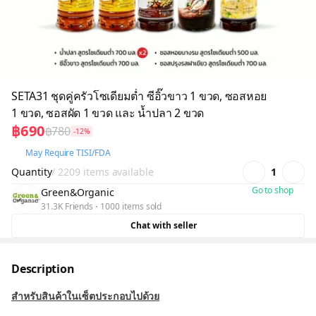
SETA31 ชุดคู่ครัวโซเดียมต่ำ ซีอิ๊วขาว 1 ขวด, ซอสหอย
1 ขวด, ซอสผัด 1 ขวด และ น้ำปลา 2 ขวด
฿690
฿780
-12%
May Require TISI/FDA
Quantity
/ 2209 items available
1
Go to shop
Green&Organic
31.3K Friends
1000 items sold
Chat with seller
Description
สำหรับสินค้าในเซ็ตประกอบไปด้วย