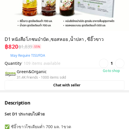
D1 หนังสือโภชนบำบัด ,ซอสหอย ,น้ำปลา , ซีอิ๊วขาว
฿820
฿1,839
-55%
May Require TISI/FDA
Quantity
/ 109 items available
1
Go to shop
Green&Organic
31.4K Friends
1000 items sold
Chat with seller
Description
Set D1 ประกอบไปด้วย
✅ ซีอิ๊วขาวโซเดียมต่ำ 700 มล. 1ขวด