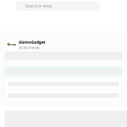
GizmoGadget
39.9K Friends