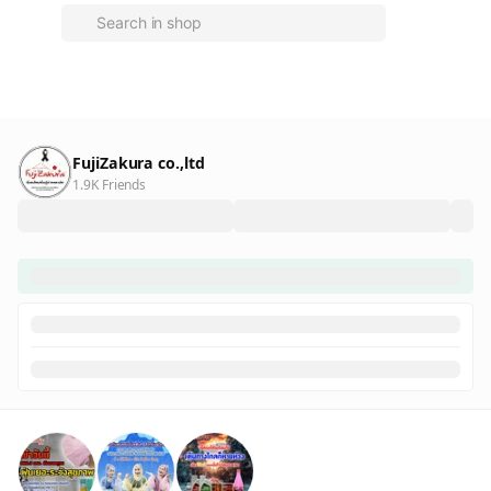
FujiZakura co.,ltd
1.9K Friends