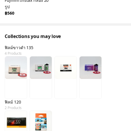
Fujifilm Instax กล่อง 20
รูป
฿560
Collections you may love
ฟิลม์ขาวดำ 135
4 Products
ฟิลม์ 120
2 Products