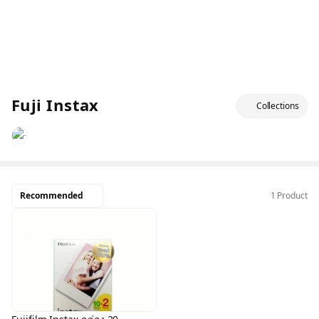
Fuji Instax
Collections
Recommended
1 Product
Sold
Out