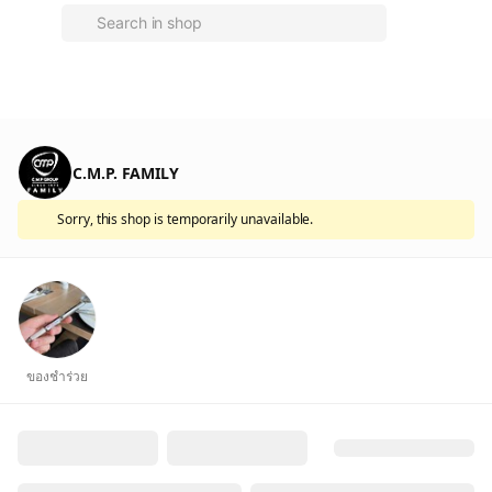
C.M.P. FAMILY
Sorry, this shop is temporarily unavailable.
ของชำร่วย