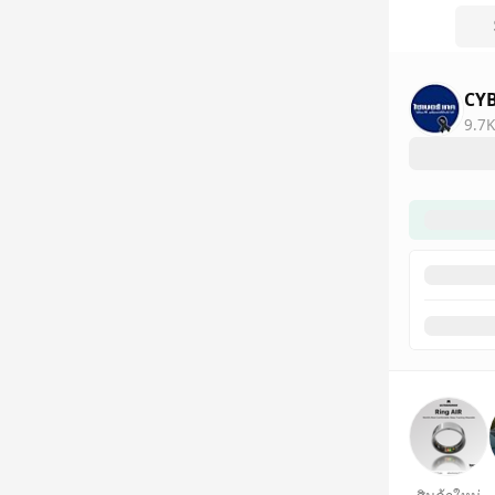
CY
9.7K