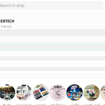
BERTECH
 Friends