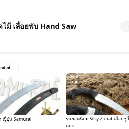
ัดไม้ เลื่อยพับ Hand Saw
nded
Sold
Out
รุ่นยอดนิยม Silky Zubat เลื่อยซูกี้
ก ญี่ปุ่น Samurai
แบต