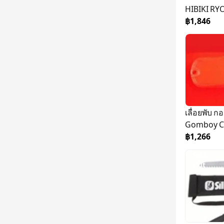
HIBIKI RY
฿1,846
เลื่อยพับ ก
Gomboy C
฿1,266
Sold
Out