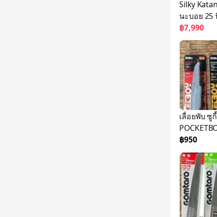
Silky Katan
นะบอย 25 น
฿7,990
เลื่อยพับ ซ
POCKETBO
฿950