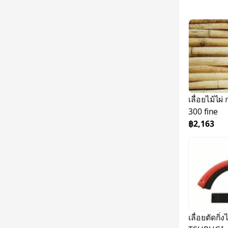
เลื่อยไม้ไผ่ กอมทาโ
300 fine
฿2,163
เลื่อยตัดกิ่ง