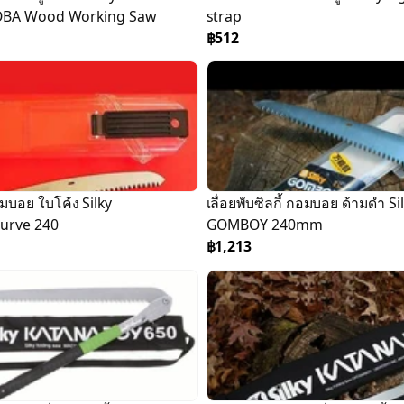
OBA Wood Working Saw
strap
฿512
อมบอย ใบโค้ง Silky
เลื่อยพับซิลกี้ กอมบอย ด้ามดำ Si
urve 240
GOMBOY 240mm
฿1,213