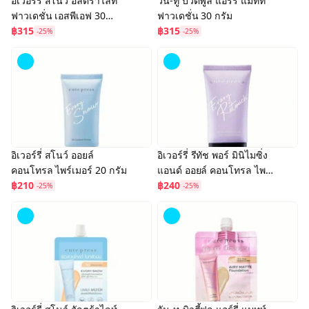
อิเวอร์รี่ สโนว์ อัลตร้าไลท์
วัน-ทู บิวตี้ฟูล แอร์รี่ แมทท์
ฟาวเดชั่น เอสพีเอฟ 30
ฟาวเดชั่น 30 กรัม
พีเอ+++
฿315
฿315
-25%
-25%
อิเวอร์รี่ สโนว์ ออยล์
อิเวอร์รี่ รีทัช พอร์ มินิไมซิ่ง
คอนโทรล ไพร์เมอร์ 20 กรัม
แอนด์ ออยล์ คอนโทรล ไพร์
฿210
เมอร์ 20 กรัม
฿240
-25%
-25%