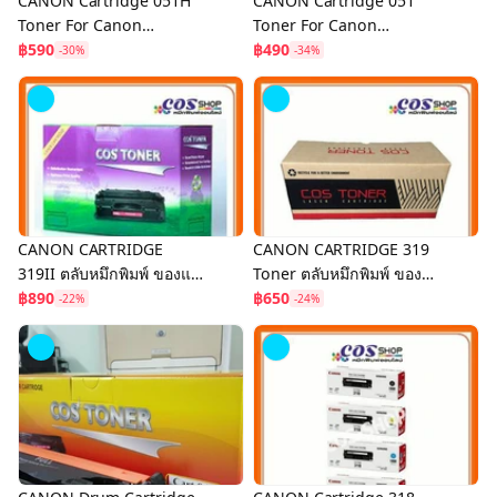
CANON Cartridge 051H
CANON Cartridge 051
Toner For Canon
Toner For Canon
LBP160/MF260 Series
฿590
LBP160/MF260 Series
฿490
-30%
-34%
ตลับหมึกพิมพ์ ของแท้ และ
ตลับหมึกพิมพ์ ของแท้ และ
เทียบเท่า
เทียบเท่า
CANON CARTRIDGE
CANON CARTRIDGE 319
319II ตลับหมึกพิมพ์ ของแท้
Toner ตลับหมึกพิมพ์ ของ
และเทียบเท่า
฿890
แท้ และเทียบเท่า
฿650
-22%
-24%