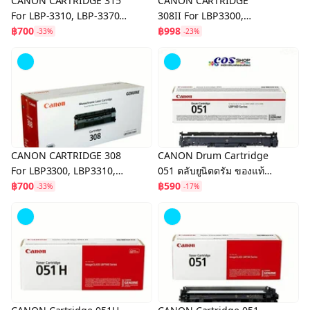
CANON CARTRIDGE 315
CANON CARTRIDGE
For LBP-3310, LBP-3370
308II For LBP3300,
ตลับหมึกพิมพ์ ของแท้ และ
฿700
LBP3310, LBP3360,
฿998
-33%
-23%
เทียบเท่า
LBP3370 ตลับหมึกพิมพ์
ของแท้ และเทียบเท่า
CANON CARTRIDGE 308
CANON Drum Cartridge
For LBP3300, LBP3310,
051 ตลับยูนิตดรัม ของแท้
LBP3360, LBP3370 ตลับ
฿700
และเทียบเท่า For Canon
฿590
-33%
-17%
หมึกพิมพ์ ของแท้ และเทียบ
LBP160/MF260 Series
เท่า