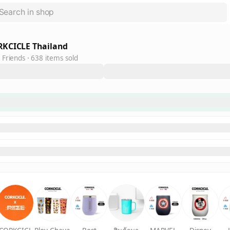
KCICLE Thailand
 Friends
638 items sold