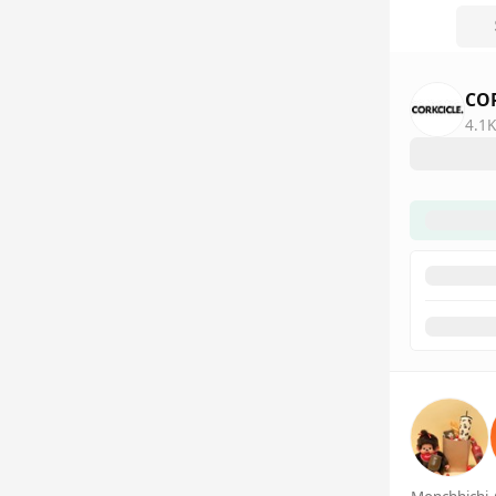
COR
4.1K