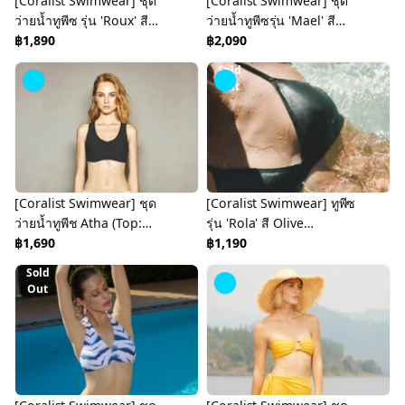
[Coralist Swimwear] ชุด
[Coralist Swimwear] ชุด
ว่ายน้ำทูพีซ รุ่น 'Roux' สี
ว่ายน้ำทูพีซรุ่น 'Mael' สี
Sunrise (CREX184)
฿1,890
Mars (CREX243)
฿2,090
Sold
Out
[Coralist Swimwear] ชุด
[Coralist Swimwear] ทูพีซ
ว่ายน้ำทูพีช Atha (Top:
รุ่น 'Rola' สี Olive
Midnight/ Bottom :
฿1,690
(CREX222-Top)
฿1,190
Sunrise) (CREX60)
Sold
Out