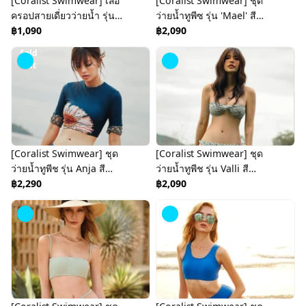
[Coralist Swimwear] เสื้อ
[Coralist Swimwear] ชุด
ครอปสายเดี่ยวว่ายน้ำ รุ่น
ว่ายน้ำทูพีซ รุ่น 'Mael' สี
Quinn สี Pastel Blue
฿1,090
Midnight (CREX245)
฿2,090
(CREX277)
Sold
Out
[Coralist Swimwear] ชุด
[Coralist Swimwear] ชุด
ว่ายน้ำทูพีช รุ่น Anja สี
ว่ายน้ำทูพีช รุ่น Valli สี
Midnight Daisy
฿2,290
Sunrise Garden
฿2,090
(CREX197)
(CREX268)