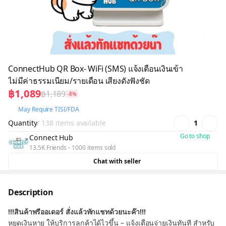
ConnectHub QR Box- WiFi (SMS) แจ้งเตือนเงินเข้า
ไม่มีค่าธรรมเนียม/รายเดือน เสียงดังฟังชัด
฿1,089
฿1,189
-8%
May Require TISI/FDA
Quantity
/ 138 items available
1
Go to shop
Connect Hub
13.5K Friends
1000 items sold
Chat with seller
Description
!!!สินค้าพรีออเดอร์ สั่งแล้วทักแชทด้วยนะค๊า!!!
หยุดเงินหาย ให้บริการลูกค้าได้ไวขึ้น – แจ้งเตือนจ่ายเงินทันที สำหรับ