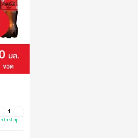
1
o to shop