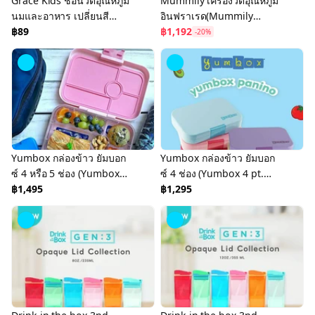
Grace Kids ช้อนวัดอุณหภูมิ
Mummily เครื่องวัดอุณหภูมิ
นมและอาหาร เปลี่ยนสี
อินฟราเรด(Mummily
ช้อนทานอาหารเด็ก
฿89
Smart Digital
฿1,192
-20%
Themometer)
Yumbox กล่องข้าว ยัมบอก
Yumbox กล่องข้าว ยัมบอก
ซ์ 4 หรือ 5 ช่อง (Yumbox
ซ์ 4 ช่อง (Yumbox 4 pt.
Tapas 4 or 5C Tray)
฿1,495
Panino Yumox Rice Box
฿1,295
4 Boxes)