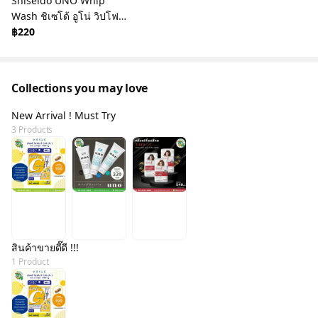
Shiseido UNO Whip
Wash ชิเซโด้ อูโน่ วิปโฟม
ล้างหน้า 130กรัม - มีให้
฿220
เลือก 3 สูตร -
Collections you may love
New Arrival ! Must Try
3 Products
สินค้าขายดี๊ดี !!!
1 Product