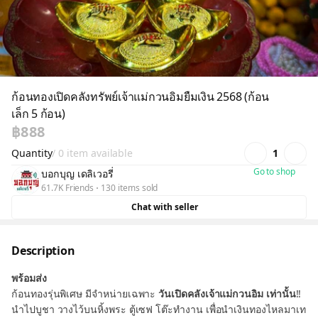
ก้อนทองเปิดคลังทรัพย์เจ้าแม่กวนอิมยืมเงิน 2568 (ก้อน
เล็ก 5 ก้อน)
฿888
Quantity
/ 0 item available
1
Go to shop
บอกบุญ เดลิเวอรี่
61.7K Friends
130 items sold
Chat with seller
Description
พร้อมส่ง
ก้อนทองรุ่นพิเศษ มีจำหน่ายเฉพาะ
วันเปิดคลังเจ้าแม่กวนอิม เท่านั้น
!!
นำไปบูชา วางไว้บนหิ้งพระ ตู้เซฟ โต๊ะทำงาน เพื่อนำเงินทองไหลมาเท