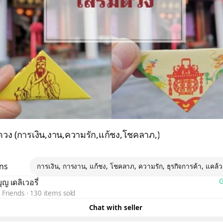
มดวง (การเงิน,งาน,ความรัก,แก้ชง,โชคลาภ,)
ons
การเงิน, การงาน, แก้ชง, โชคลาภ, ความรัก, ธุรกิจการค้า, แคล้
ญ เดลิเวอรี่
G
 Friends
130 items sold
Chat with seller