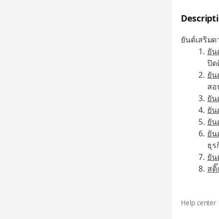
Descript
ยันต์เสริม
ยัน
ปิด
ยัน
สอบ
ยัน
ยั
ยัน
ยัน
ธุร
ยัน
สติ
Help center 