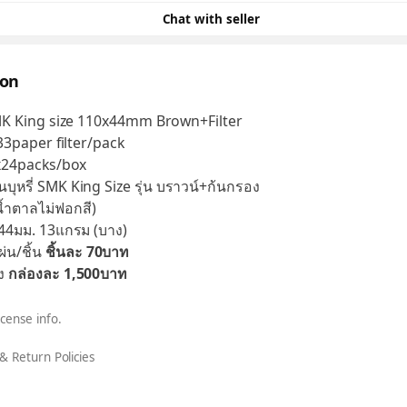
Chat with seller
ion
K King size 110x44mm Brown+Filter
3paper filter/pack
x24packs/box
ุหรี่ SMK King Size รุ่น บราวน์+ก้นกรอง
้ำตาลไม่ฟอกสี)
4มม. 13แกรม (บาง)
่น/ชิ้น
ชิ้นละ 70บาท
อง
กล่องละ 1,500บาท
icense info.
& Return Policies