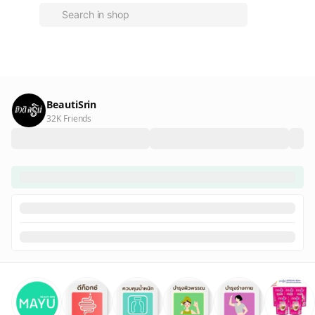
BeautiSrin
32K Friends