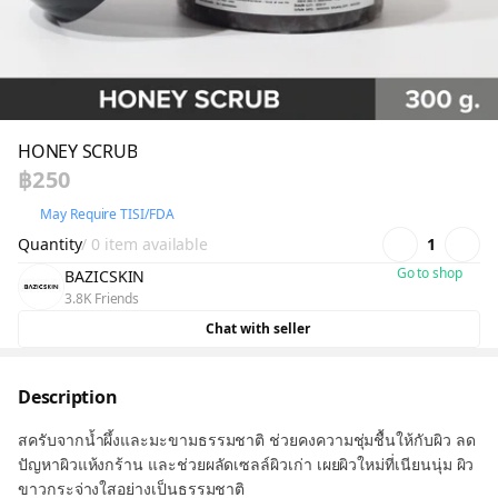
HONEY SCRUB
฿250
May Require TISI/FDA
Quantity
/ 0 item available
1
Go to shop
BAZICSKIN
3.8K Friends
Chat with seller
Description
สครับจากน้ำผึ้งและมะขามธรรมชาติ ช่วยคงความชุ่มชื้นให้กับผิว ลด
ปัญหาผิวแห้งกร้าน และช่วยผลัดเซลล์ผิวเก่า เผยผิวใหม่ที่เนียนนุ่ม ผิว
ขาวกระจ่างใสอย่างเป็นธรรมชาติ