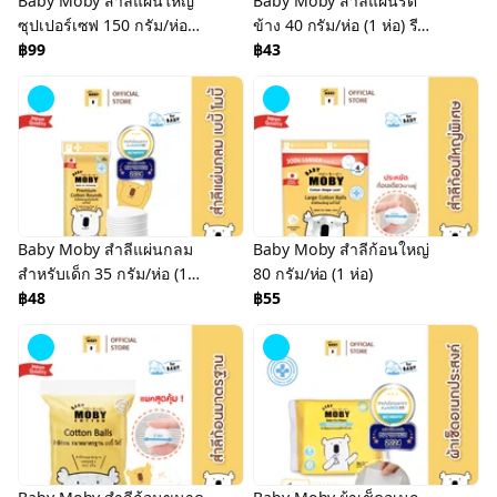
Baby Moby สำลีแผ่นใหญ่
Baby Moby สำลีแผ่นรีด
ซุปเปอร์เซฟ 150 กรัม/ห่อ
ข้าง 40 กรัม/ห่อ (1 ห่อ) รีด
(1 ห่อ)
฿99
เส้น รีดขอบ ไม่เป็นขุย
฿43
Baby Moby สำลีแผ่นกลม
Baby Moby สำลีก้อนใหญ่
สำหรับเด็ก 35 กรัม/ห่อ (1
80 กรัม/ห่อ (1 ห่อ)
ห่อ)
฿48
฿55