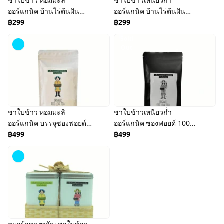
ชาใบข้าว หอมมะลิ
ชาใบข้าวเหนียวก่ำ
ออร์แกนิค บ้านไร่ต้นฝัน
ออร์แกนิค บ้านไร่ต้นฝัน
Organic Rice Leaf Tea
฿299
Organic Black Sticky Rice
฿299
บรรจุ 20 ซองๆ ละ 1.5 กรัม
Leaf Tea
Sold
Out
ชาใบข้าว หอมมะลิ
ชาใบข้าวเหนียวก่ำ
ออร์แกนิค บรรจุซองฟอยด์
ออร์แกนิค ซองฟอยด์ 100
100 กรัม Organic Rice
฿499
กรัม Organic Black Sticky
฿499
Leaf Tea
Rice Leaf Tea