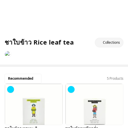
ชาใบข้าว Rice leaf tea
Collections
Recommended
5 Products
Sold
Out