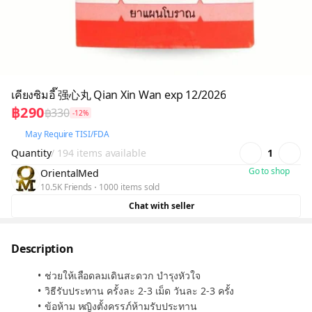
เคียงซิมอี๊ 强心丸 Qian Xin Wan exp 12/2026
฿290
฿330
-12%
May Require TISI/FDA
Quantity
/ 194 items available
1
Go to shop
OrientalMed
10.5K Friends
1000 items sold
Chat with seller
Description
ช่วยให้เลือดลมเดินสะดวก บำรุงหัวใจ
วิธีรับประทาน ครั้งละ 2-3 เม็ด วันละ 2-3 ครั้ง
ข้อห้าม หญิงตั้งครรภ์ห้ามรับประทาน