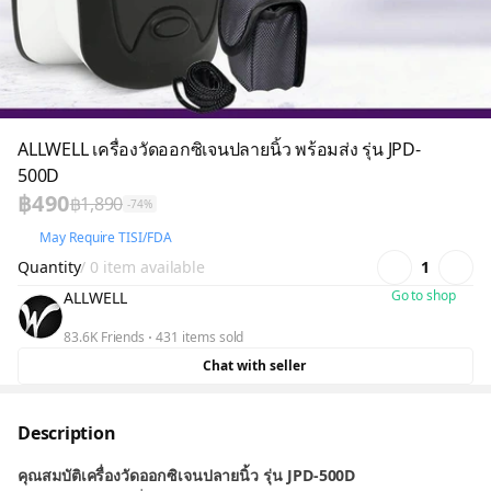
ALLWELL เครื่องวัดออกซิเจนปลายนิ้ว พร้อมส่ง รุ่น JPD-
500D
฿490
฿1,890
-74%
May Require TISI/FDA
Quantity
/ 0 item available
1
Go to shop
ALLWELL
83.6K Friends
431 items sold
Chat with seller
Description
คุณสมบัติเครื่องวัดออกซิเจนปลายนิ้ว รุ่น JPD-500D