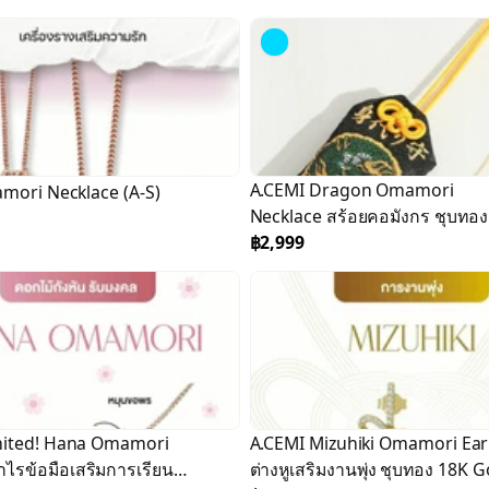
A.CEMI Dragon Omamori
amori Necklace (A-S)
Necklace สร้อยคอมังกร ชุบทอง
White Gold
฿2,999
imited! Hana Omamori
￼A.CEMI Mizuhiki Omamori Ear
ำไรข้อมือเสริมการเรียน
ต่างหูเสริมงานพุ่ง ชุบทอง 18K G