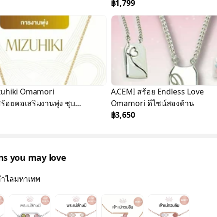
K Rose Gold
฿1,799
izuhiki Omamori
A.CEMI สร้อย Endless Love
ร้อยคอเสริมงานพุ่ง ชุบ
Omamori ดีไซน์สองด้าน
old
฿3,650
ons you may love
กําไลมหาเทพ