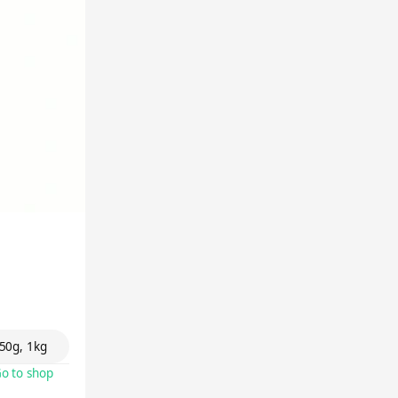
50g, 1kg
o to shop