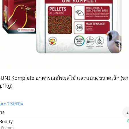
d UNI Komplete อาหารนกกินผลไม้ และแมลงขนาดเล็ก (นก
g,1kg)
ire TISI/FDA
ons
2
yBuddy
G
 Friends