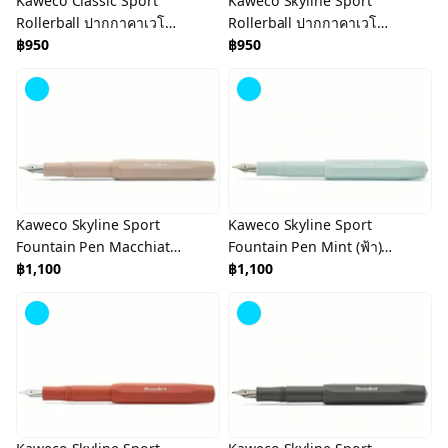
Kaweco Classic Sport
Kaweco Skyline Sport
Rollerball ปากกาคาเวโก้
Rollerball ปากกาคาเวโก้
หมึกเจล รุ่น Classic Sport
฿950
หมึกเจล รุ่น Skyline Sport
฿950
Kaweco Skyline Sport
Kaweco Skyline Sport
Fountain Pen Macchiato
Fountain Pen Mint (ฟ้า)
(กาแฟ) ปากกาคาเวโก้หมึก
฿1,100
ปากกาคาเวโก้หมึกซึม รุ่น
฿1,100
ซึม รุ่น Skyline Sport
Skyline Sport