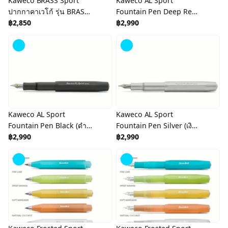
Kaweco BRASS Sport
Kaweco AL Sport
ปากกาคาเวโก้ รุ่น BRASS
Fountain Pen Deep Red
Sport
฿2,850
(แดง) ปากกาคาเวโก้หมึก
฿2,990
ซึม รุ่น AL Sport
Kaweco AL Sport
Kaweco AL Sport
Fountain Pen Black (ดำ)
Fountain Pen Silver (เงิน)
ปากกาคาเวโก้หมึกซึม รุ่น
฿2,990
ปากกาคาเวโก้หมึกซึม รุ่น
฿2,990
AL Sport
AL Sport