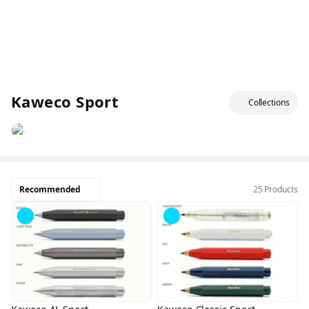
Kaweco Sport
Collections
Recommended
25 Products