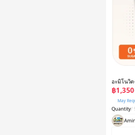
อะมิโนวิต
฿1,350
May Requ
Quantity
/
Amin