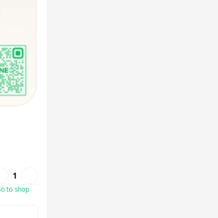
1
o to shop