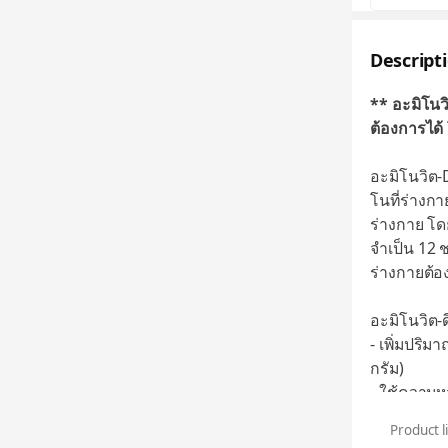
Descript
** อะมิโนวิ
ต้องการได้
อะมิโนวิต
โนที่ร่างกา
ร่างกาย โด
จำเป็น 12 ช
ร่างกายต้อ
อะมิโนวิต-ด
- เพิ่มปริม
กรัม)
- ใช้ความห
- ใช้โปรตี
Product l
- เพิ่มวิตา